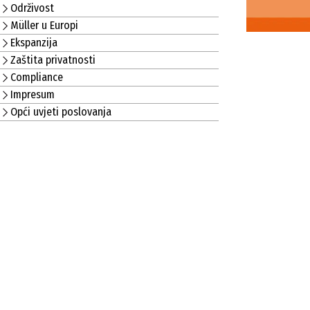
Održivost
Müller u Europi
Ekspanzija
Zaštita privatnosti
Compliance
Impresum
Opći uvjeti poslovanja