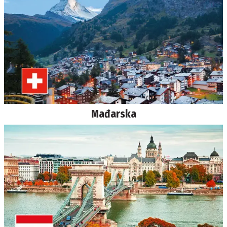
Mađarska