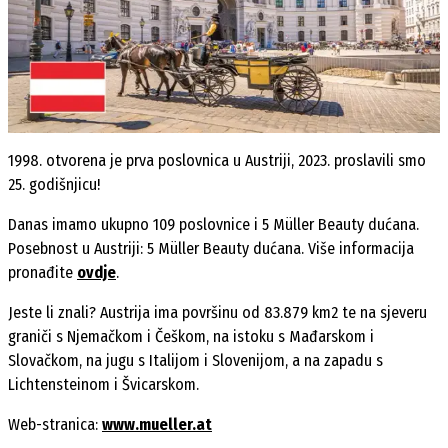
1998. otvorena je prva poslovnica u Austriji, 2023. proslavili smo
25. godišnjicu!
Danas imamo ukupno 109 poslovnice i 5 Müller Beauty dućana.
Posebnost u Austriji: 5 Müller Beauty dućana. Više informacija
pronađite
ovdje
.
Jeste li znali? Austrija ima površinu od 83.879 km2 te na sjeveru
graniči s Njemačkom i Češkom, na istoku s Mađarskom i
Slovačkom, na jugu s Italijom i Slovenijom, a na zapadu s
Lichtensteinom i Švicarskom.
Web-stranica:
www.mueller.at