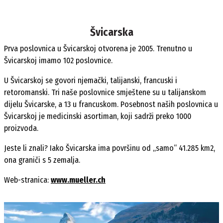
Švicarska
Prva poslovnica u Švicarskoj otvorena je 2005. Trenutno u
Švicarskoj imamo 102 poslovnice.
U Švicarskoj se govori njemački, talijanski, francuski i
retoromanski. Tri naše poslovnice smještene su u talijanskom
dijelu Švicarske, a 13 u francuskom. Posebnost naših poslovnica u
Švicarskoj je medicinski asortiman, koji sadrži preko 1000
proizvoda.
Jeste li znali? Iako Švicarska ima površinu od „samo“ 41.285 km2,
ona graniči s 5 zemalja.
Web-stranica:
www.mueller.ch