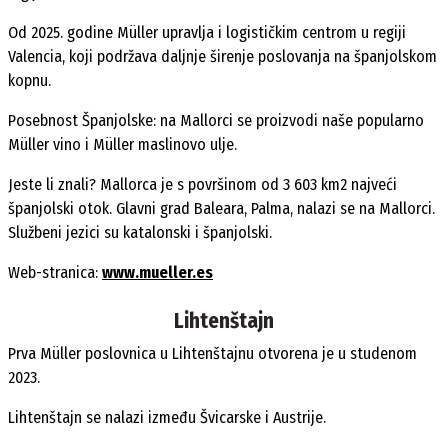
Od 2025. godine Müller upravlja i logističkim centrom u regiji
Valencia, koji podržava daljnje širenje poslovanja na španjolskom
kopnu.
Posebnost Španjolske: na Mallorci se proizvodi naše popularno
Müller vino i Müller maslinovo ulje.
Jeste li znali? Mallorca je s površinom od 3 603 km2 najveći
španjolski otok. Glavni grad Baleara, Palma, nalazi se na Mallorci.
Službeni jezici su katalonski i španjolski.
Web-stranica:
www.mueller.es
Lihtenštajn
Prva Müller poslovnica u Lihtenštajnu otvorena je u studenom
2023.
Lihtenštajn se nalazi između Švicarske i Austrije.