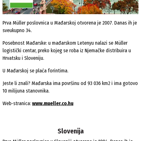
Prva Müller poslovnica u Mađarskoj otvorena je 2007. Danas ih je
sveukupno 34.
Posebnost Mađarske: u mađarskom Letenyu nalazi se Müller
logistički centar, preko kojeg se roba iz Njemačke distribuira u
Hrvatsku i Sloveniju.
U Mađarskoj se plaća forintima.
Jeste li znali? Mađarska ima površinu od 93 036 km2 i ima gotovo
10 milijuna stanovnika.
Web-stranica:
www.mueller.co.hu
Slovenija