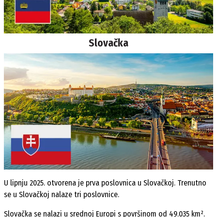
Slovačka
U lipnju 2025. otvorena je prva poslovnica u Slovačkoj. Trenutno
se u Slovačkoj nalaze tri poslovnice.
Slovačka se nalazi u srednoj Europi s površinom od 49.035 km².