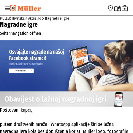
Preskoči na navigaciju
Preskoči na glavni sadržaj
MÜLLER Hrvatska
Aktualno
Nagradne igre
Nagradne igre
Seitennavigation öffnen
Poštovani kupci,
putem društvenih mreža i WhatsApp aplikacije širi se lažna
nagradna igra koja bez dopuštenja koristi Müller logo, fotografije