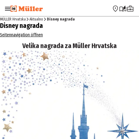
Preskoči na navigaciju
Preskoči na glavni sadržaj
MÜLLER Hrvatska
Aktualno
Disney nagrada
Disney nagrada
Seitennavigation öffnen
Velika nagrada za Müller Hrvatska