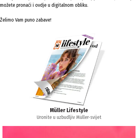
možete pronaći i ovdje u digitalnom obliku.
Želimo Vam puno zabave!
Müller Lifestyle
Uronite u uzbudljiv Müller-svijet