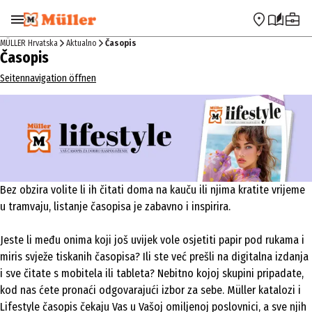
Preskoči na navigaciju
Preskoči na glavni sadržaj
MÜLLER Hrvatska
Aktualno
Časopis
Časopis
Seitennavigation öffnen
Bez obzira volite li ih čitati doma na kauču ili njima kratite vrijeme
u tramvaju, listanje časopisa je zabavno i inspirira.
Jeste li među onima koji još uvijek vole osjetiti papir pod rukama i
miris svježe tiskanih časopisa? Ili ste već prešli na digitalna izdanja
i sve čitate s mobitela ili tableta? Nebitno kojoj skupini pripadate,
kod nas ćete pronaći odgovarajući izbor za sebe. Müller katalozi i
Lifestyle časopis čekaju Vas u Vašoj omiljenoj poslovnici, a sve njih