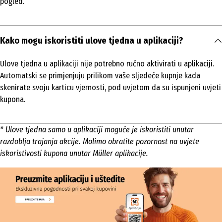
pogled.
Kako mogu iskoristiti ulove tjedna u aplikaciji?
Ulove tjedna u aplikaciji nije potrebno ručno aktivirati u aplikaciji.
Automatski se primjenjuju prilikom vaše sljedeće kupnje kada
skenirate svoju karticu vjernosti, pod uvjetom da su ispunjeni uvjeti
kupona.
* Ulove tjedna samo u aplikaciji moguće je iskoristiti unutar
razdoblja trajanja akcije. Molimo obratite pozornost na uvjete
iskoristivosti kupona unutar Müller aplikacije.