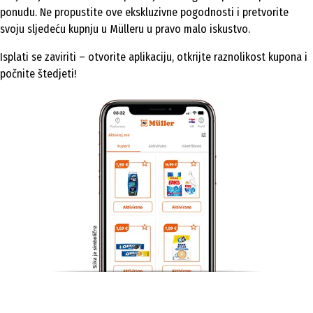
ponudu. Ne propustite ove ekskluzivne pogodnosti i pretvorite
svoju sljedeću kupnju u Mülleru u pravo malo iskustvo.
Isplati se zaviriti – otvorite aplikaciju, otkrijte raznolikost kupona i
počnite štedjeti!