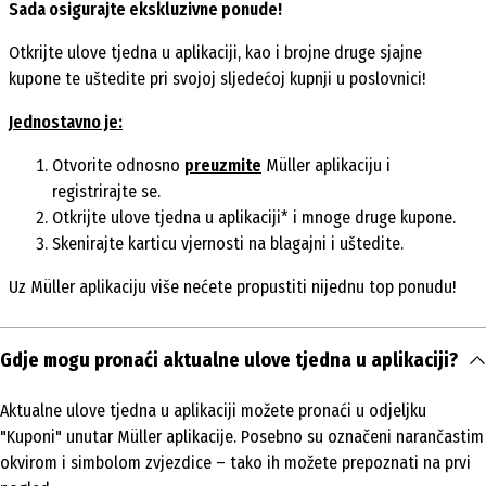
Sada osigurajte ekskluzivne ponude!
Otkrijte ulove tjedna u aplikaciji, kao i brojne druge sjajne
kupone te uštedite pri svojoj sljedećoj kupnji u poslovnici!
Jednostavno je:
Otvorite odnosno
preuzmite
Müller aplikaciju i
registrirajte se.
Otkrijte ulove tjedna u aplikaciji* i mnoge druge kupone.
Skenirajte karticu vjernosti na blagajni i uštedite.
Uz Müller aplikaciju više nećete propustiti nijednu top ponudu!
Gdje mogu pronaći aktualne ulove tjedna u aplikaciji?
Aktualne ulove tjedna u aplikaciji možete pronaći u odjeljku
"Kuponi" unutar Müller aplikacije. Posebno su označeni narančastim
okvirom i simbolom zvjezdice – tako ih možete prepoznati na prvi