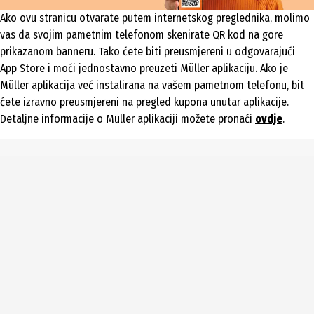
Ako ovu stranicu otvarate putem internetskog preglednika, molimo
vas da svojim pametnim telefonom skenirate QR kod na gore
prikazanom banneru. Tako ćete biti preusmjereni u odgovarajući
App Store i moći jednostavno preuzeti Müller aplikaciju. Ako je
Müller aplikacija već instalirana na vašem pametnom telefonu, bit
ćete izravno preusmjereni na pregled kupona unutar aplikacije.
Detaljne informacije o Müller aplikaciji možete pronaći
ovdje
.