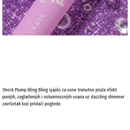
Shock Plump Bling Bling sjajilo za usne trenutno pruža efekt
punijih, zaglađenijih i voluminoznijih usana uz dazzling shimmer
završetak koji privlači poglede.