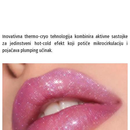
Inovativna thermo-cryo tehnologija kombinira aktivne sastojke
za jedinstveni hot-cold efekt koji potiče mikrocirkulaciju i
pojačava plumping učinak.