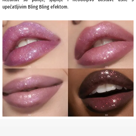
upečatljivim Bling Bling efektom.